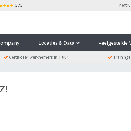
heftru
(5 / 5)
company
Locaties & Data
Veelgestelde 
Certificeer werknemers in 1 uur
Traininge
Z!