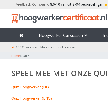
Skip
Feedback Company:
8,9/10 van uit 2794 beoordelingen
to
content
Hoogwerker Cursussen
In
100% van onze klanten beveelt ons aan!
Home
»
Quiz
SPEEL MEE MET ONZE QUI
Quiz Hoogwerker (NL)
Quiz Hoogwerker (ENG)