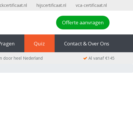
ckcertificaat.nl
hijscertificaat.nl
vca-certificaat.nl
Offerte aanvragen
Vragen
Quiz
Contact & Over Ons
n door heel Nederland
Al vanaf €145