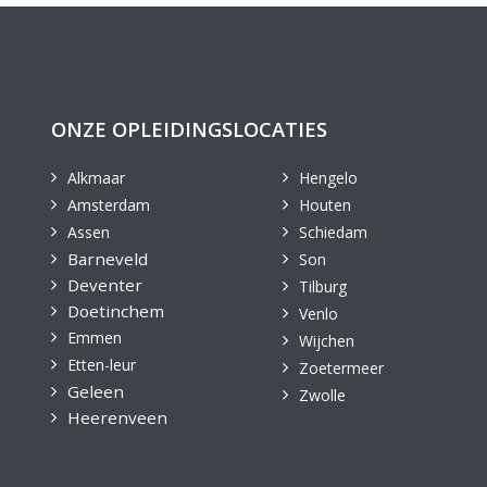
ONZE OPLEIDINGSLOCATIES
Alkmaar
Hengelo
Amsterdam
Houten
Assen
Schiedam
Barneveld
Son
Deventer
Tilburg
Doetinchem
Venlo
Emmen
Wijchen
Etten-leur
Zoetermeer
Geleen
Zwolle
Heerenveen