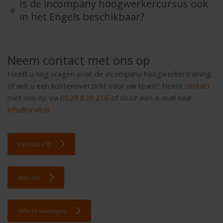
Is de incompany hoogwerkercursus ook
in het Engels beschikbaar?
Neem contact met ons op
Heeft u nog vragen over de incompany hoogwerkertraining
of wilt u een kostenoverzicht voor uw team? Neem
contact
met ons op via
0529 820 210
of stuur een e-mail naar
info@nrvo.nl
.
0529 820 210
Mail ons
Offerte aanvragen