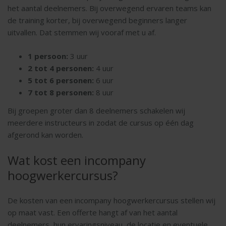
het aantal deelnemers. Bij overwegend ervaren teams kan
de training korter, bij overwegend beginners langer
uitvallen. Dat stemmen wij vooraf met u af.
1 persoon:
3 uur
2 tot 4 personen:
4 uur
5 tot 6 personen:
6 uur
7 tot 8 personen:
8 uur
Bij groepen groter dan 8 deelnemers schakelen wij
meerdere instructeurs in zodat de cursus op één dag
afgerond kan worden.
Wat kost een incompany
hoogwerkercursus?
De kosten van een incompany hoogwerkercursus stellen wij
op maat vast. Een offerte hangt af van het aantal
deelnemers, hun ervaringsniveau, de locatie en eventuele