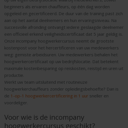
beginners als ervaren chauffeurs, op één dag worden
opgeleid en gecertificeerd. De duur van de training past zich
aan op het aantal deelnemers en hun ervaringsniveau. Na
succesvolle afronding ontvangt iedere geslaagde deelnemer
een officieel erkend veiligheidscertificaat dat 5 jaar geldig is.
Onze incompany hoogwerkercursus neemt de grootste
kostenpost voor het hercertificeren van uw medewerkers
weg: gemiste arbeidsuren. Uw medewerkers behalen het
hoogwerkercertificaat op uw bedrijfslocatie. Dat betekent
maximale kostenbesparing op reiskosten, reistijd en uren uit
productie.
Werkt uw team uitsluitend met routineuze
hoogwerkerchauffeurs zonder opleidingsbehoefte? Dan is
de
1-op-1 hoogwerkercertificering in 1 uur
sneller en
voordeliger.
Voor wie is de incompany
hoogwerkercursus geschikt?