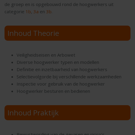
de groep en is opgebouwd rond de hoogwerkers uit
categorie
1b
,
3a
en
3b
.
Inhoud Theorie
Veiligheidseisen en Arbowet
Diverse hoogwerker typen en modellen
Definitie en inzetbaarheid van hoogwerkers
Selectievolgorde bij verschillende werkzaamheden
Inspectie voor gebruik van de hoogwerker
Hoogwerker besturen en bedienen
Inhoud Praktijk
Bewustwording van de gevaren en risico’s