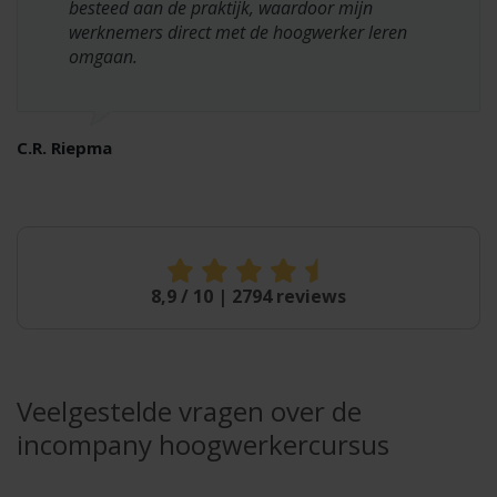
besteed aan de praktijk, waardoor mijn
werknemers direct met de hoogwerker leren
omgaan.
C.R. Riepma
8,9
/
10
|
2794 reviews
Veelgestelde vragen over de
incompany hoogwerkercursus