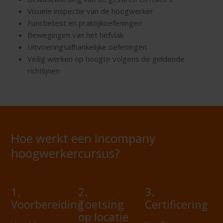
Visuele inspectie van de hoogwerker
Functietest en praktijkoefeningen
Bewegingen van het hefvlak
Uitvoeringsafhankelijke oefeningen
Veilig werken op hoogte volgens de geldende
richtlijnen
Hoe werkt een incompany
hoogwerkercursus?
1.
2.
3.
Voorbereiding
Toetsing
Certificering
op locatie