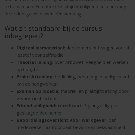
extra wensen. Een offerte is altijd vrijblijvend en u ontvangt
deze doorgaans binnen één werkdag.
Wat zit standaard bij de cursus
inbegrepen?
Digitaal lesmateriaal:
deelnemers ontvangen vooraf
lesstof voor zelfstudie
Theorietraining:
over Arbowet, veiligheid en werken
op hoogte
Praktijktraining:
bediening, besturing en veilige inzet
van de hoogwerker
Examen op locatie:
theorie- en praktijktoetsing door
ervaren instructeur
Erkend veiligheidscertificaat:
5 jaar geldig per
geslaagde deelnemer
Beoordelingsoverzicht voor werkgever:
per
medewerker, aantoonbaar bewijs van bekwaamheid