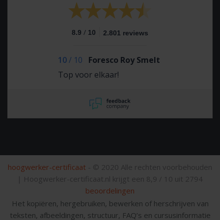
/
8.9
10
2.801 reviews
10
/
10
Foresco Roy Smelt
Top voor elkaar!
hoogwerker-certificaat
- © 2020 Alle rechten voorbehouden
|
Hoogwerker-certificaat.nl krijgt een
8,9
/
10
uit
2794
beoordelingen
Het kopiëren, hergebruiken, bewerken of herschrijven van
teksten, afbeeldingen, structuur, FAQ’s en cursusinformatie