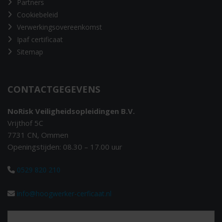
Partners
Cookiebeleid
Verwerkingsovereenkomst
Ipaf certificaat
Sitemap
CONTACTGEGEVENS
NoRisk Veiligheidsopleidingen B.V.
Vrijthof 5C
7731 CN, Ommen
Openingstijden: 08.30 – 17.00 uur
0529 820 210
info@hoogwerker-cerficaat.nl