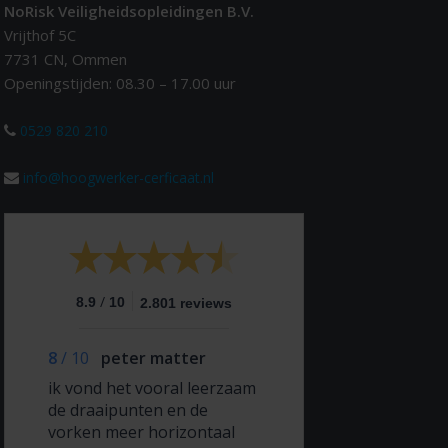
NoRisk Veiligheidsopleidingen B.V.
Vrijthof 5C
7731 CN, Ommen
Openingstijden: 08.30 – 17.00 uur
0529 820 210
info@hoogwerker-cerficaat.nl
/
8.9
10
2.801 reviews
8
/
10
peter matter
ik vond het vooral leerzaam
de draaipunten en de
vorken meer horizontaal