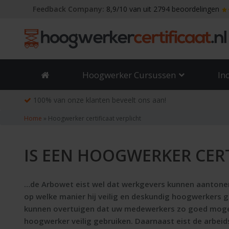
Skip
Feedback Company:
8,9/10 van uit 2794 beoordelingen
to
content
Hoogwerker Cursussen
In
100% van onze klanten beveelt ons aan!
Home
»
Hoogwerker certificaat verplicht
IS EEN HOOGWERKER CERT
…de Arbowet eist wel dat werkgevers kunnen aantonen
op welke manier hij veilig en deskundig hoogwerkers 
kunnen overtuigen dat uw medewerkers zo goed mogelijk
hoogwerker veilig gebruiken. Daarnaast eist de arbe