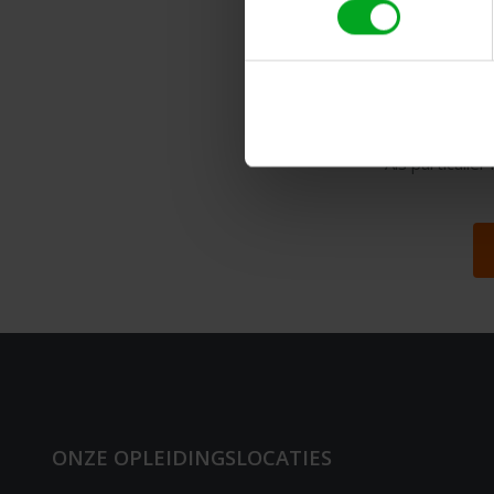
Dé beste
Voor bedrij
Als particulie
ONZE OPLEIDINGSLOCATIES