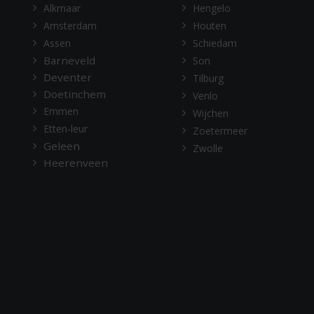
Alkmaar
Hengelo
Amsterdam
Houten
Assen
Schiedam
Barneveld
Son
Deventer
Tilburg
Doetinchem
Venlo
Emmen
Wijchen
Etten-leur
Zoetermeer
Geleen
Zwolle
Heerenveen