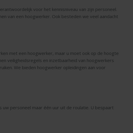
verantwoordelijk voor het kennisniveau van zijn personeel.
ienen van een hoogwerker. Ook besteden we veel aandacht
 werken met een hoogwerker, maar u moet ook op de hoogte
men veiligheidsregels en inzetbaarheid van hoogwerkers
ruiken. We bieden hoogwerker opleidingen aan voor
s uw personeel maar één uur uit de roulatie. U bespaart