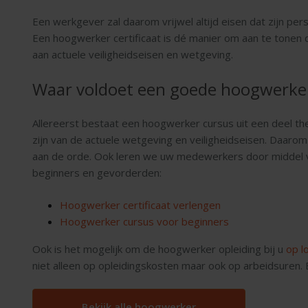
Een werkgever zal daarom vrijwel altijd eisen dat zijn per
Een hoogwerker certificaat is dé manier om aan te tonen
aan actuele veiligheidseisen en wetgeving.
Waar voldoet een goede hoogwerker
Allereerst bestaat een hoogwerker cursus uit een deel t
zijn van de actuele wetgeving en veiligheidseisen. Daar
aan de orde. Ook leren we uw medewerkers door middel v
beginners en gevorderden:
Hoogwerker certificaat verlengen
Hoogwerker cursus voor beginners
Ook is het mogelijk om de hoogwerker opleiding bij u
op l
niet alleen op opleidingskosten maar ook op arbeidsuren. E
Bekijk alle hoogwerker