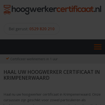
Skip
to
content
Bel gerust:
0529 820 210
Certificeer werknemers in 1 uur
HAAL UW HOOGWERKER CERTIFICAAT IN
KRIMPENERWAARD
Haal nu uw hoogwerker certificaat in Krimpenerwaard. Onze
cursussen zijn geschikt voor zowel particulieren als