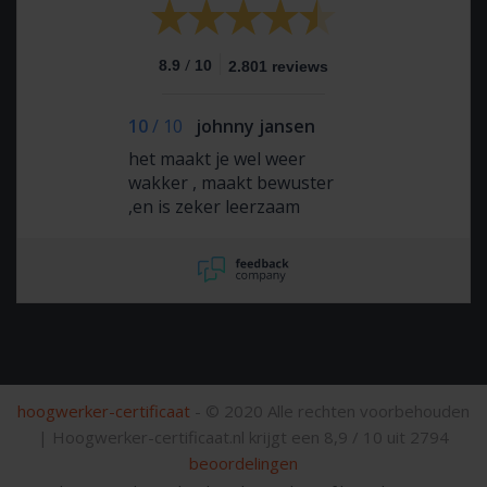
/
8.9
10
2.801 reviews
10
/
10
johnny jansen
het maakt je wel weer
wakker , maakt bewuster
,en is zeker leerzaam
hoogwerker-certificaat
- © 2020 Alle rechten voorbehouden
|
Hoogwerker-certificaat.nl krijgt een
8,9
/
10
uit
2794
beoordelingen