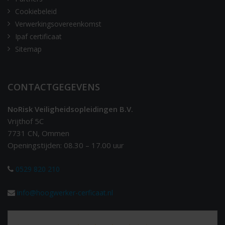
Cookiebeleid
Verwerkingsovereenkomst
Ipaf certificaat
Sitemap
CONTACTGEGEVENS
NoRisk Veiligheidsopleidingen B.V.
Vrijthof 5C
7731 CN, Ommen
Openingstijden: 08.30 – 17.00 uur
0529 820 210
info@hoogwerker-cerficaat.nl