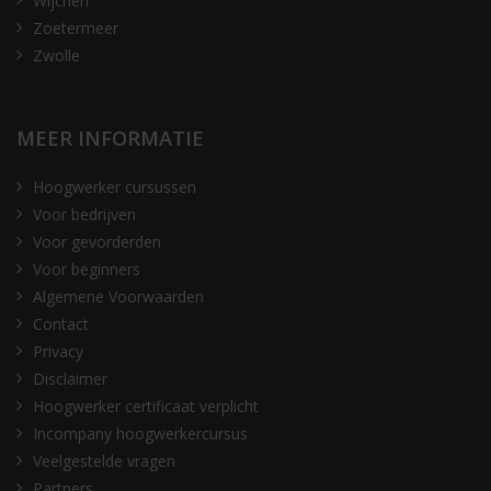
Wijchen
Zoetermeer
Zwolle
MEER INFORMATIE
Hoogwerker cursussen
Voor bedrijven
Voor gevorderden
Voor beginners
Algemene Voorwaarden
Contact
Privacy
Disclaimer
Hoogwerker certificaat verplicht
Incompany hoogwerkercursus
Veelgestelde vragen
Partners