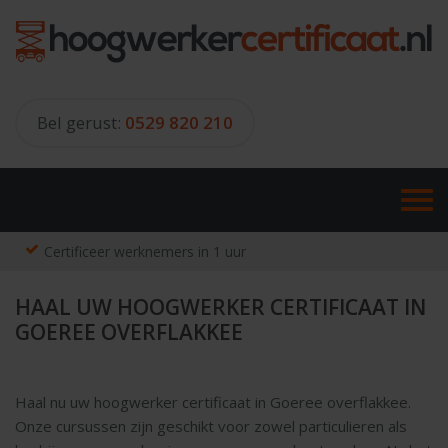
Skip
to
content
Bel gerust:
0529 820 210
Certificeer werknemers in 1 uur
HAAL UW HOOGWERKER CERTIFICAAT IN
GOEREE OVERFLAKKEE
Haal nu uw hoogwerker certificaat in Goeree overflakkee.
Onze cursussen zijn geschikt voor zowel particulieren als