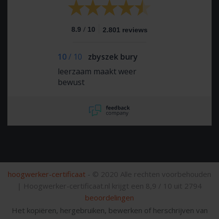
/
8.9
10
2.801 reviews
10
/
10
zbyszek bury
leerzaam maakt weer
bewust
hoogwerker-certificaat
- © 2020 Alle rechten voorbehouden
|
Hoogwerker-certificaat.nl krijgt een
8,9
/
10
uit
2794
beoordelingen
Het kopiëren, hergebruiken, bewerken of herschrijven van