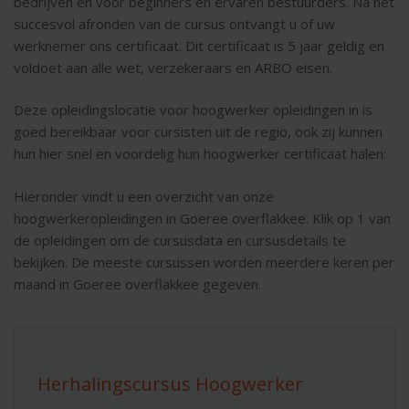
bedrijven en voor beginners en ervaren bestuurders. Na het
succesvol afronden van de cursus ontvangt u of uw
werknemer ons certificaat. Dit certificaat is 5 jaar geldig en
voldoet aan alle wet, verzekeraars en ARBO eisen.
Deze opleidingslocatie voor hoogwerker opleidingen in is
goed bereikbaar voor cursisten uit de regio, ook zij kunnen
hun hier snel en voordelig hun hoogwerker certificaat halen:
Hieronder vindt u een overzicht van onze
hoogwerkeropleidingen in Goeree overflakkee. Klik op 1 van
de opleidingen om de cursusdata en cursusdetails te
bekijken. De meeste cursussen worden meerdere keren per
maand in Goeree overflakkee gegeven.
Herhalingscursus Hoogwerker