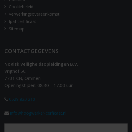
Cookiebeleid
Verwerkingsovereenkomst
Ipaf certificaat
Sitemap
CONTACTGEGEVENS
NoRisk Veiligheidsopleidingen B.V.
Vrijthof 5C
7731 CN, Ommen
Openingstijden: 08.30 – 17.00 uur
0529 820 210
info@hoogwerker-cerficaat.nl