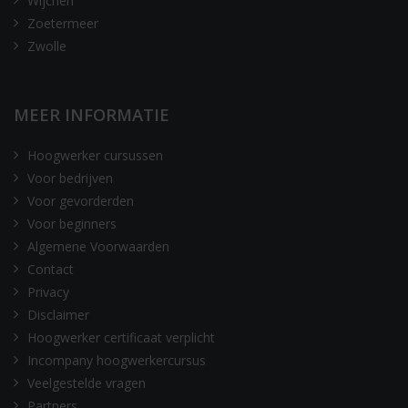
Wijchen
Zoetermeer
Zwolle
MEER INFORMATIE
Hoogwerker cursussen
Voor bedrijven
Voor gevorderden
Voor beginners
Algemene Voorwaarden
Contact
Privacy
Disclaimer
Hoogwerker certificaat verplicht
Incompany hoogwerkercursus
Veelgestelde vragen
Partners