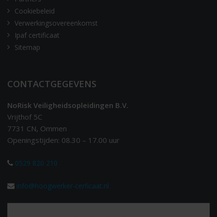
Cookiebeleid
Verwerkingsovereenkomst
Ipaf certificaat
Sitemap
CONTACTGEGEVENS
NoRisk Veiligheidsopleidingen B.V.
Vrijthof 5C
7731 CN, Ommen
Openingstijden: 08.30 – 17.00 uur
0529 820 210
info@hoogwerker-cerficaat.nl