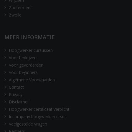
Wijchen
Zoetermeer
Zwolle
MEER INFORMATIE
Hoogwerker cursussen
Voor bedrijven
Voor gevorderden
Voor beginners
Algemene Voorwaarden
Contact
Privacy
Disclaimer
Hoogwerker certificaat verplicht
Incompany hoogwerkercursus
Veelgestelde vragen
Partners