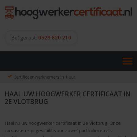
Skip
to
content
Bel gerust:
0529 820 210
Certificeer werknemers in 1 uur
HAAL UW HOOGWERKER CERTIFICAAT IN
2E VLOTBRUG
Haal nu uw hoogwerker certificaat in 2e Vlotbrug. Onze
cursussen zijn geschikt voor zowel particulieren als