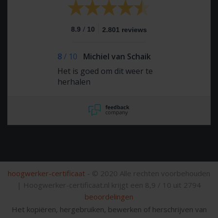
/
8.9
10
2.801 reviews
8
/
10
Michiel van Schaik
Het is goed om dit weer te
herhalen
hoogwerker-certificaat
- © 2020 Alle rechten voorbehouden
|
Hoogwerker-certificaat.nl krijgt een
8,9
/
10
uit
2794
beoordelingen
Het kopiëren, hergebruiken, bewerken of herschrijven van