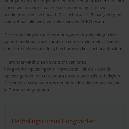
bedrijven en voor beginners en ervaren bestuurders. Na het
succesvol afronden van de cursus ontvangt u of uw
werknemer ons certificaat. Dit certificaat is 5 jaar geldig en
voldoet aan alle wet, verzekeraars en ARBO eisen.
Deze opleidingslocatie voor hoogwerker opleidingen in is
goed bereikbaar voor cursisten uit de regio, ook zij kunnen
hun hier snel en voordelig hun hoogwerker certificaat halen:
Hieronder vindt u een overzicht van onze
hoogwerkeropleidingen in Terneuzen. Klik op 1 van de
opleidingen om de cursusdata en cursusdetails te bekijken.
De meeste cursussen worden meerdere keren per maand
in Terneuzen gegeven.
Herhalingscursus Hoogwerker