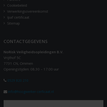
Cookiebeleid
Verwerkingsovereenkomst
Ipaf certificaat
Sitemap
CONTACTGEGEVENS
NoRisk Veiligheidsopleidingen B.V.
Vrijthof 5C
7731 CN, Ommen
Openingstijden: 08.30 – 17.00 uur
0529 820 210
info@hoogwerker-cerficaat.nl