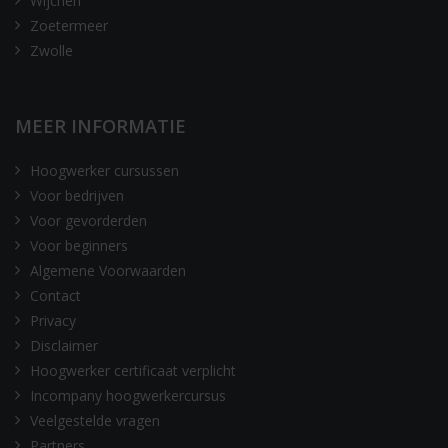
Wijchen
Zoetermeer
Zwolle
MEER INFORMATIE
Hoogwerker cursussen
Voor bedrijven
Voor gevorderden
Voor beginners
Algemene Voorwaarden
Contact
Privacy
Disclaimer
Hoogwerker certificaat verplicht
Incompany hoogwerkercursus
Veelgestelde vragen
Partners