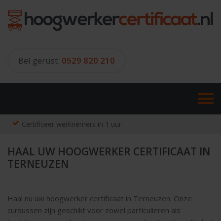
Skip
to
content
Bel gerust:
0529 820 210
Certificeer werknemers in 1 uur
HAAL UW HOOGWERKER CERTIFICAAT IN
TERNEUZEN
Haal nu uw hoogwerker certificaat in Terneuzen. Onze
cursussen zijn geschikt voor zowel particulieren als