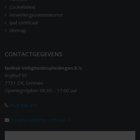
Cookiebeleid
Verwerkingsovereenkomst
Ipaf certificaat
Sitemap
CONTACTGEGEVENS
NoRisk Veiligheidsopleidingen B.V.
Vrijthof 5C
7731 CN, Ommen
Openingstijden: 08.30 – 17.00 uur
0529 820 210
info@hoogwerker-cerficaat.nl