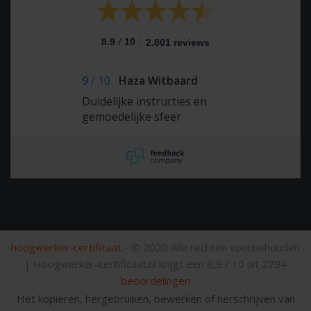
/
8.9
10
2.801 reviews
9
/
10
Haza Witbaard
Duidelijke instructies en
gemoedelijke sfeer
hoogwerker-certificaat
- © 2020 Alle rechten voorbehouden
|
Hoogwerker-certificaat.nl krijgt een
8,9
/
10
uit
2794
beoordelingen
Het kopiëren, hergebruiken, bewerken of herschrijven van