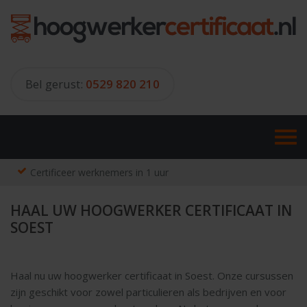
Skip
to
content
Bel gerust:
0529 820 210
Certificeer werknemers in 1 uur
HAAL UW HOOGWERKER CERTIFICAAT IN
SOEST
Haal nu uw hoogwerker certificaat in Soest. Onze cursussen
zijn geschikt voor zowel particulieren als bedrijven en voor