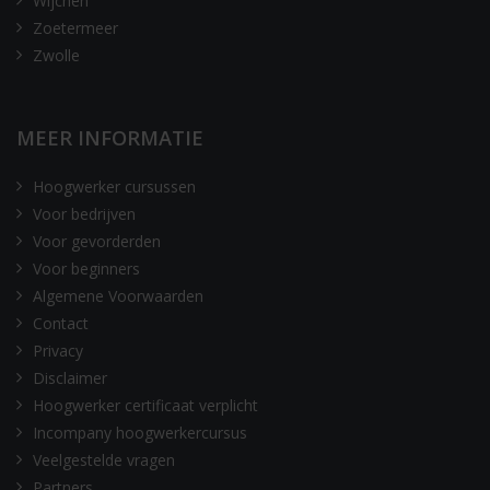
Wijchen
Zoetermeer
Zwolle
MEER INFORMATIE
Hoogwerker cursussen
Voor bedrijven
Voor gevorderden
Voor beginners
Algemene Voorwaarden
Contact
Privacy
Disclaimer
Hoogwerker certificaat verplicht
Incompany hoogwerkercursus
Veelgestelde vragen
Partners