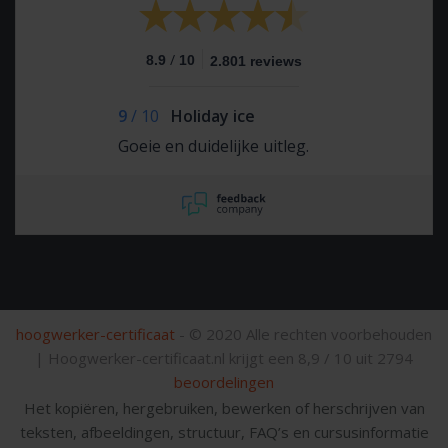
/
8.9
10
2.801 reviews
9
/
10
Holiday ice
Goeie en duidelijke uitleg.
hoogwerker-certificaat
- © 2020 Alle rechten voorbehouden
|
Hoogwerker-certificaat.nl krijgt een
8,9
/
10
uit
2794
beoordelingen
Het kopiëren, hergebruiken, bewerken of herschrijven van
teksten, afbeeldingen, structuur, FAQ’s en cursusinformatie