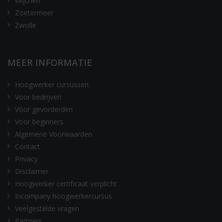
Wijchen
Zoetermeer
Zwolle
MEER INFORMATIE
Hoogwerker cursussen
Voor bedrijven
Voor gevorderden
Voor beginners
Algemene Voorwaarden
Contact
Privacy
Disclaimer
Hoogwerker certificaat verplicht
Incompany hoogwerkercursus
Veelgestelde vragen
Partners