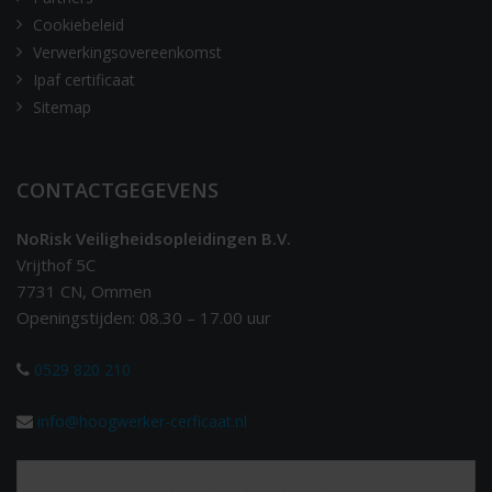
Cookiebeleid
Verwerkingsovereenkomst
Ipaf certificaat
Sitemap
CONTACTGEGEVENS
NoRisk Veiligheidsopleidingen B.V.
Vrijthof 5C
7731 CN, Ommen
Openingstijden: 08.30 – 17.00 uur
0529 820 210
info@hoogwerker-cerficaat.nl