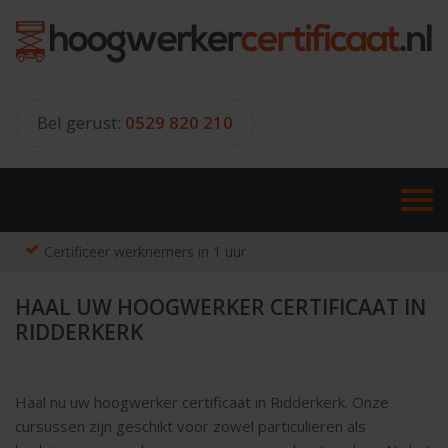
Skip
to
content
Bel gerust:
0529 820 210
Certificeer werknemers in 1 uur
HAAL UW HOOGWERKER CERTIFICAAT IN
RIDDERKERK
Haal nu uw hoogwerker certificaat in Ridderkerk. Onze
cursussen zijn geschikt voor zowel particulieren als