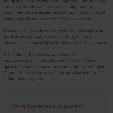
bedrijven en voor beginners en ervaren bestuurders. Na het
succesvol afronden van de cursus ontvangt u of uw
werknemer ons certificaat. Dit certificaat is 5 jaar geldig en
voldoet aan alle wet, verzekeraars en ARBO eisen.
Deze opleidingslocatie voor hoogwerker opleidingen in is
goed bereikbaar voor cursisten uit de regio, ook zij kunnen
hun hier snel en voordelig hun hoogwerker certificaat halen:
Hieronder vindt u een overzicht van onze
hoogwerkeropleidingen in Ridderkerk. Klik op 1 van de
opleidingen om de cursusdata en cursusdetails te bekijken.
De meeste cursussen worden meerdere keren per maand
in Ridderkerk gegeven.
Herhalingscursus Hoogwerker