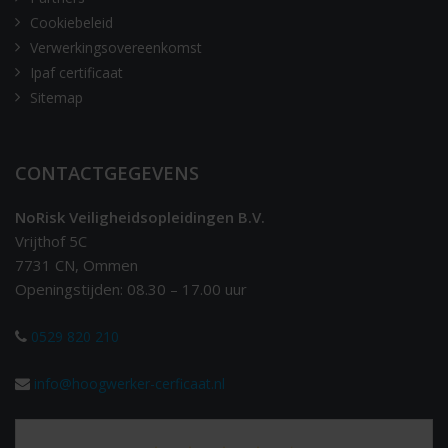
Cookiebeleid
Verwerkingsovereenkomst
Ipaf certificaat
Sitemap
CONTACTGEGEVENS
NoRisk Veiligheidsopleidingen B.V.
Vrijthof 5C
7731 CN, Ommen
Openingstijden: 08.30 – 17.00 uur
0529 820 210
info@hoogwerker-cerficaat.nl