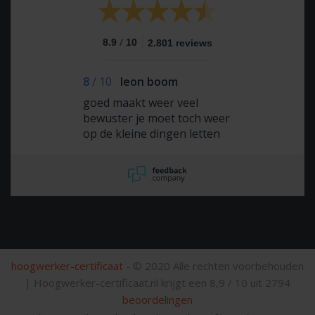
/
8.9
10
2.801 reviews
8
/
10
leon boom
goed maakt weer veel
bewuster je moet toch weer
op de kleine dingen letten
hoogwerker-certificaat
- © 2020 Alle rechten voorbehouden
|
Hoogwerker-certificaat.nl krijgt een
8,9
/
10
uit
2794
beoordelingen