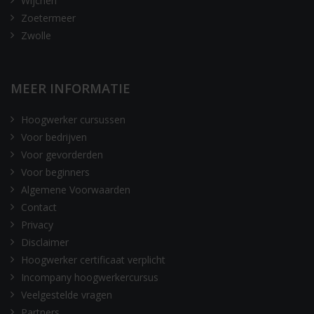
Wijchen
Zoetermeer
Zwolle
MEER INFORMATIE
Hoogwerker cursussen
Voor bedrijven
Voor gevorderden
Voor beginners
Algemene Voorwaarden
Contact
Privacy
Disclaimer
Hoogwerker certificaat verplicht
Incompany hoogwerkercursus
Veelgestelde vragen
Partners