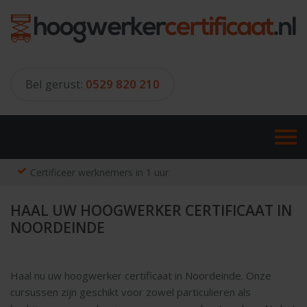
Skip
to
content
Bel gerust:
0529 820 210
Certificeer werknemers in 1 uur
HAAL UW HOOGWERKER CERTIFICAAT IN
NOORDEINDE
Haal nu uw hoogwerker certificaat in Noordeinde. Onze
cursussen zijn geschikt voor zowel particulieren als