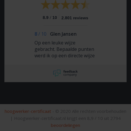
/
8.9
10
2.801 reviews
8
/
10
Glen Jansen
Op een leuke wijze
gebracht. Bepaalde punten
werd ik op een directe wijze
geconfronteerd met
praktijkvoorbeelden.
hoogwerker-certificaat
- © 2020 Alle rechten voorbehouden
|
Hoogwerker-certificaat.nl krijgt een
8,9
/
10
uit
2794
beoordelingen