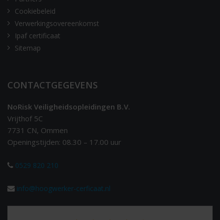
Cookiebeleid
Verwerkingsovereenkomst
Ipaf certificaat
Sitemap
CONTACTGEGEVENS
NoRisk Veiligheidsopleidingen B.V.
Vrijthof 5C
7731 CN, Ommen
Openingstijden: 08.30 – 17.00 uur
0529 820 210
info@hoogwerker-cerficaat.nl