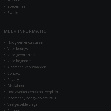
Wijchen
Zoetermeer
Zwolle
MEER INFORMATIE
Hoogwerker cursussen
Voor bedrijven
Voor gevorderden
Voor beginners
Algemene Voorwaarden
Contact
Privacy
Disclaimer
Hoogwerker certificaat verplicht
Incompany hoogwerkercursus
Veelgestelde vragen
Partners