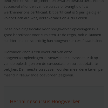
bedrijven en voor beginners en ervaren bestuurders. Na het
succesvol afronden van de cursus ontvangt u of uw
werknemer ons certificaat. Dit certificaat is 5 jaar geldig en
voldoet aan alle wet, verzekeraars en ARBO eisen.
Deze opleidingslocatie voor hoogwerker opleidingen in is
goed bereikbaar voor cursisten uit de regio, ook zij kunnen
hun hier snel en voordelig hun hoogwerker certificaat halen:
Hieronder vindt u een overzicht van onze
hoogwerkeropleidingen in Nieuwlande coevorden. Klik op 1
van de opleidingen om de cursusdata en cursusdetails te
bekijken. De meeste cursussen worden meerdere keren per
maand in Nieuwlande coevorden gegeven.
Herhalingscursus Hoogwerker