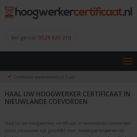
Skip
to
content
Bel gerust:
0529 820 210
Certificeer werknemers in 1 uur
HAAL UW HOOGWERKER CERTIFICAAT IN
NIEUWLANDE COEVORDEN
Haal nu uw hoogwerker certificaat in Nieuwlande coevorden.
Onze cursussen zijn geschikt voor zowel particulieren als