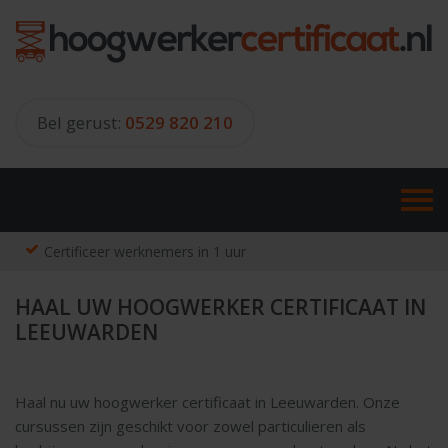
Skip
to
content
Bel gerust:
0529 820 210
Certificeer werknemers in 1 uur
HAAL UW HOOGWERKER CERTIFICAAT IN
LEEUWARDEN
Haal nu uw hoogwerker certificaat in Leeuwarden. Onze
cursussen zijn geschikt voor zowel particulieren als