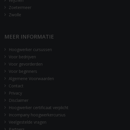
Wijchen
Zoetermeer
Zwolle
MEER INFORMATIE
Hoogwerker cursussen
Voor bedrijven
Voor gevorderden
Voor beginners
Algemene Voorwaarden
Contact
Privacy
Disclaimer
Hoogwerker certificaat verplicht
Incompany hoogwerkercursus
Veelgestelde vragen
Partners