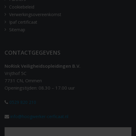
Cookiebeleid
Verwerkingsovereenkomst
Ipaf certificaat
Sitemap
CONTACTGEGEVENS
NoRisk Veiligheidsopleidingen B.V.
Vrijthof 5C
7731 CN, Ommen
Openingstijden: 08.30 – 17.00 uur
0529 820 210
info@hoogwerker-cerficaat.nl