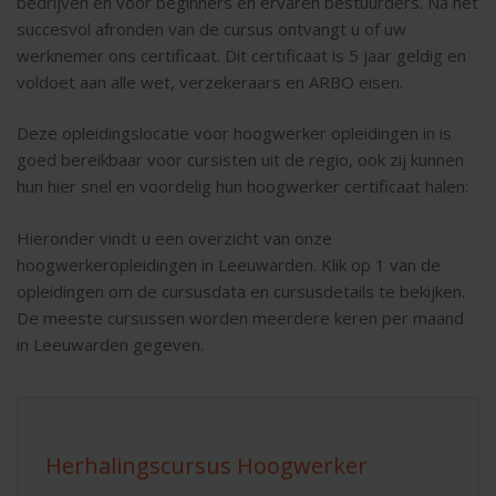
bedrijven en voor beginners en ervaren bestuurders. Na het
succesvol afronden van de cursus ontvangt u of uw
werknemer ons certificaat. Dit certificaat is 5 jaar geldig en
voldoet aan alle wet, verzekeraars en ARBO eisen.
Deze opleidingslocatie voor hoogwerker opleidingen in is
goed bereikbaar voor cursisten uit de regio, ook zij kunnen
hun hier snel en voordelig hun hoogwerker certificaat halen:
Hieronder vindt u een overzicht van onze
hoogwerkeropleidingen in Leeuwarden. Klik op 1 van de
opleidingen om de cursusdata en cursusdetails te bekijken.
De meeste cursussen worden meerdere keren per maand
in Leeuwarden gegeven.
Herhalingscursus Hoogwerker