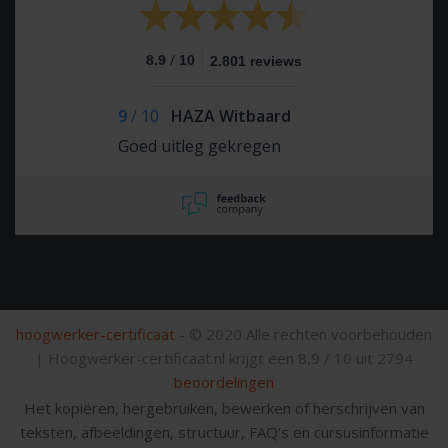
/
8.9
10
2.801 reviews
9
/
10
HAZA Witbaard
Goed uitleg gekregen
hoogwerker-certificaat
- © 2020 Alle rechten voorbehouden
|
Hoogwerker-certificaat.nl krijgt een
8,9
/
10
uit
2794
beoordelingen
Het kopiëren, hergebruiken, bewerken of herschrijven van
teksten, afbeeldingen, structuur, FAQ’s en cursusinformatie