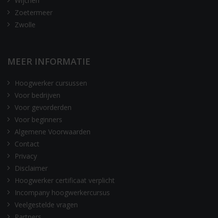
Wijchen
Zoetermeer
Zwolle
MEER INFORMATIE
Hoogwerker cursussen
Voor bedrijven
Voor gevorderden
Voor beginners
Algemene Voorwaarden
Contact
Privacy
Disclaimer
Hoogwerker certificaat verplicht
Incompany hoogwerkercursus
Veelgestelde vragen
Partners