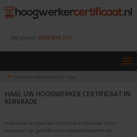
Skip
to
content
Bel gerust:
0529 820 210
Certificeer werknemers in 1 uur
HAAL UW HOOGWERKER CERTIFICAAT IN
KERKRADE
Haal nu uw hoogwerker certificaat in Kerkrade. Onze
cursussen zijn geschikt voor zowel particulieren als