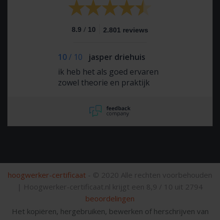
/
8.9
10
2.801 reviews
10
/
10
jasper driehuis
ik heb het als goed ervaren
zowel theorie en praktijk
hoogwerker-certificaat
- © 2020 Alle rechten voorbehouden
|
Hoogwerker-certificaat.nl krijgt een
8,9
/
10
uit
2794
beoordelingen
Het kopiëren, hergebruiken, bewerken of herschrijven van