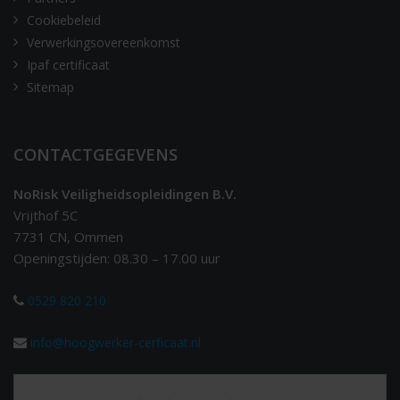
Cookiebeleid
Verwerkingsovereenkomst
Ipaf certificaat
Sitemap
CONTACTGEGEVENS
NoRisk Veiligheidsopleidingen B.V.
Vrijthof 5C
7731 CN, Ommen
Openingstijden: 08.30 – 17.00 uur
0529 820 210
info@hoogwerker-cerficaat.nl