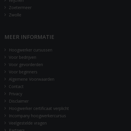
Wijchen
Zoetermeer
Zwolle
MEER INFORMATIE
Hoogwerker cursussen
Voor bedrijven
Voor gevorderden
Voor beginners
Algemene Voorwaarden
Contact
Privacy
Disclaimer
Hoogwerker certificaat verplicht
Incompany hoogwerkercursus
Veelgestelde vragen
Partners