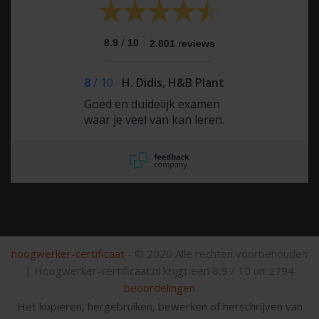
/
8.9
10
2.801 reviews
8
/
10
H. Didis, H&B Plant
Goed en duidelijk examen
waar je veel van kan leren.
hoogwerker-certificaat
- © 2020 Alle rechten voorbehouden
|
Hoogwerker-certificaat.nl krijgt een
8,9
/
10
uit
2794
beoordelingen
Het kopiëren, hergebruiken, bewerken of herschrijven van