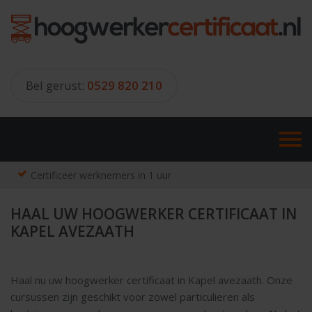
Skip
to
content
Bel gerust:
0529 820 210
Certificeer werknemers in 1 uur
HAAL UW HOOGWERKER CERTIFICAAT IN
KAPEL AVEZAATH
Haal nu uw hoogwerker certificaat in Kapel avezaath. Onze
cursussen zijn geschikt voor zowel particulieren als