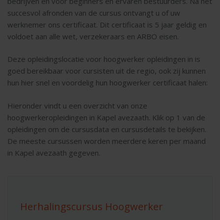
bedrijven en voor beginners en ervaren bestuurders. Na het
succesvol afronden van de cursus ontvangt u of uw
werknemer ons certificaat. Dit certificaat is 5 jaar geldig en
voldoet aan alle wet, verzekeraars en ARBO eisen.
Deze opleidingslocatie voor hoogwerker opleidingen in is
goed bereikbaar voor cursisten uit de regio, ook zij kunnen
hun hier snel en voordelig hun hoogwerker certificaat halen:
Hieronder vindt u een overzicht van onze
hoogwerkeropleidingen in Kapel avezaath. Klik op 1 van de
opleidingen om de cursusdata en cursusdetails te bekijken.
De meeste cursussen worden meerdere keren per maand
in Kapel avezaath gegeven.
Herhalingscursus Hoogwerker