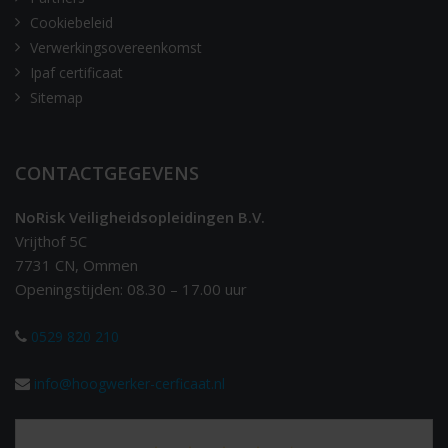
Cookiebeleid
Verwerkingsovereenkomst
Ipaf certificaat
Sitemap
CONTACTGEGEVENS
NoRisk Veiligheidsopleidingen B.V.
Vrijthof 5C
7731 CN, Ommen
Openingstijden: 08.30 – 17.00 uur
0529 820 210
info@hoogwerker-cerficaat.nl