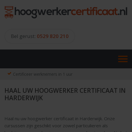
Skip
to
content
Bel gerust:
0529 820 210
Certificeer werknemers in 1 uur
HAAL UW HOOGWERKER CERTIFICAAT IN
HARDERWIJK
Haal nu uw hoogwerker certificaat in Harderwijk. Onze
cursussen zijn geschikt voor zowel particulieren als