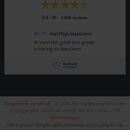
/
8.9
10
2.800 reviews
8
/
10
matthijs klaassens
ik vond het goed een goede
ervaring en leerzaam
hoogwerker-certificaat
- © 2020 Alle rechten voorbehouden
|
Hoogwerker-certificaat.nl krijgt een
8,9
/
10
uit
2794
beoordelingen
Het kopiëren, hergebruiken, bewerken of herschrijven van