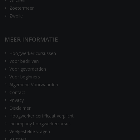
Wijchen
Zoetermeer
Zwolle
MEER INFORMATIE
Hoogwerker cursussen
Voor bedrijven
Voor gevorderden
Voor beginners
Algemene Voorwaarden
Contact
Privacy
Disclaimer
Hoogwerker certificaat verplicht
Incompany hoogwerkercursus
Veelgestelde vragen
Partners