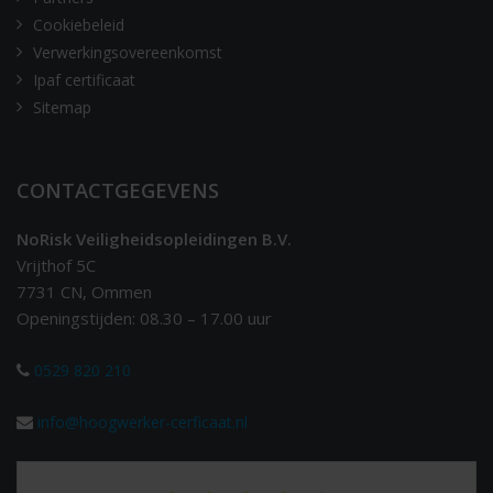
Cookiebeleid
Verwerkingsovereenkomst
Ipaf certificaat
Sitemap
CONTACTGEGEVENS
NoRisk Veiligheidsopleidingen B.V.
Vrijthof 5C
7731 CN, Ommen
Openingstijden: 08.30 – 17.00 uur
0529 820 210
info@hoogwerker-cerficaat.nl