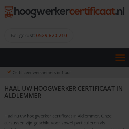
Skip
to
content
Bel gerust:
0529 820 210
Certificeer werknemers in 1 uur
HAAL UW HOOGWERKER CERTIFICAAT IN
ALDLEMMER
Haal nu uw hoogwerker certificaat in Aldlemmer. Onze
cursussen zijn geschikt voor zowel particulieren als