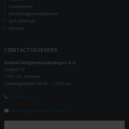
Cookiebeleid
Verwerkingsovereenkomst
Ipaf certificaat
Sitemap
CONTACTGEGEVENS
NoRisk Veiligheidsopleidingen B.V.
Vrijthof 5C
7731 CN, Ommen
Openingstijden: 08.30 – 17.00 uur
0529 820 210
info@hoogwerker-cerficaat.nl