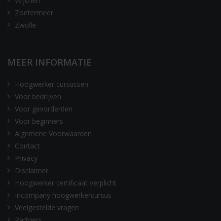
Wijchen
Zoetermeer
Zwolle
MEER INFORMATIE
Hoogwerker cursussen
Voor bedrijven
Voor gevorderden
Voor beginners
Algemene Voorwaarden
Contact
Privacy
Disclaimer
Hoogwerker certificaat verplicht
Incompany hoogwerkercursus
Veelgestelde vragen
Partners