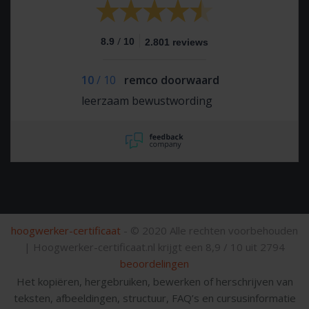
/
8.9
10
2.801 reviews
10
/
10
remco doorwaard
leerzaam bewustwording
hoogwerker-certificaat
- © 2020 Alle rechten voorbehouden
|
Hoogwerker-certificaat.nl krijgt een
8,9
/
10
uit
2794
beoordelingen
Het kopiëren, hergebruiken, bewerken of herschrijven van
teksten, afbeeldingen, structuur, FAQ’s en cursusinformatie