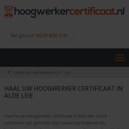
Skip
to
content
Bel gerust:
0529 820 210
Certificeer werknemers in 1 uur
HAAL UW HOOGWERKER CERTIFICAAT IN
ALDE LEIE
Haal nu uw hoogwerker certificaat in Alde leie. Onze
cursussen zijn geschikt voor zowel particulieren als