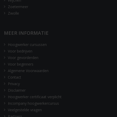
Wijchen
Zoetermeer
Zwolle
MEER INFORMATIE
Hoogwerker cursussen
Voor bedrijven
Voor gevorderden
Voor beginners
Algemene Voorwaarden
Contact
Privacy
Disclaimer
Hoogwerker certificaat verplicht
Incompany hoogwerkercursus
Veelgestelde vragen
Partners