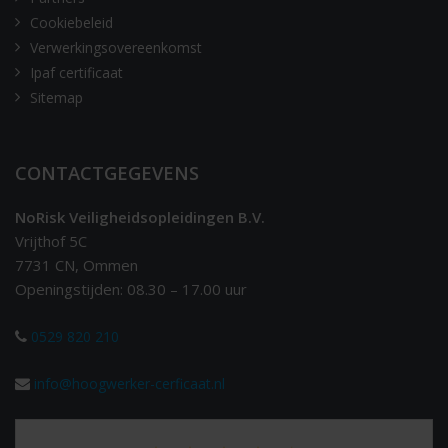
Cookiebeleid
Verwerkingsovereenkomst
Ipaf certificaat
Sitemap
CONTACTGEGEVENS
NoRisk Veiligheidsopleidingen B.V.
Vrijthof 5C
7731 CN, Ommen
Openingstijden: 08.30 – 17.00 uur
0529 820 210
info@hoogwerker-cerficaat.nl