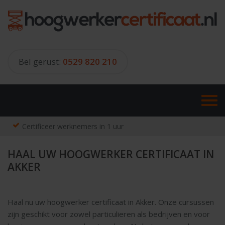
Skip
to
content
Bel gerust:
0529 820 210
Certificeer werknemers in 1 uur
HAAL UW HOOGWERKER CERTIFICAAT IN
AKKER
Haal nu uw hoogwerker certificaat in Akker. Onze cursussen
zijn geschikt voor zowel particulieren als bedrijven en voor