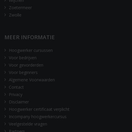
Wijchen
Zoetermeer
Zwolle
MEER INFORMATIE
Hoogwerker cursussen
Voor bedrijven
Voor gevorderden
Voor beginners
Algemene Voorwaarden
Contact
Privacy
Disclaimer
Hoogwerker certificaat verplicht
Incompany hoogwerkercursus
Veelgestelde vragen
Partners