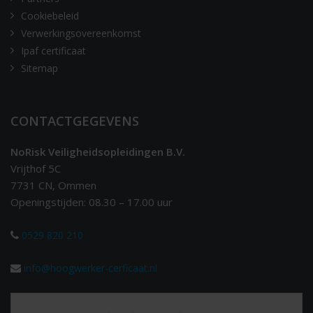
Cookiebeleid
Verwerkingsovereenkomst
Ipaf certificaat
Sitemap
CONTACTGEGEVENS
NoRisk Veiligheidsopleidingen B.V.
Vrijthof 5C
7731 CN, Ommen
Openingstijden: 08.30 – 17.00 uur
0529 820 210
info@hoogwerker-cerficaat.nl