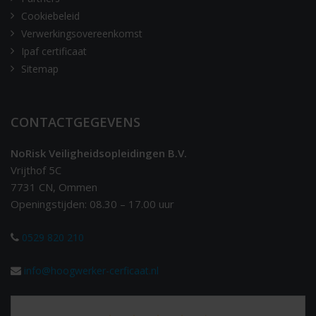
Cookiebeleid
Verwerkingsovereenkomst
Ipaf certificaat
Sitemap
CONTACTGEGEVENS
NoRisk Veiligheidsopleidingen B.V.
Vrijthof 5C
7731 CN, Ommen
Openingstijden: 08.30 – 17.00 uur
0529 820 210
info@hoogwerker-cerficaat.nl