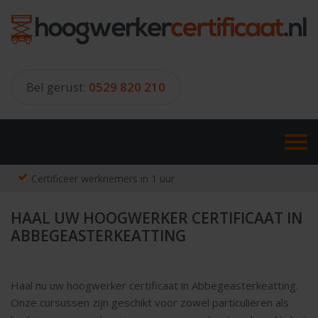
Skip
to
content
Bel gerust:
0529 820 210
Certificeer werknemers in 1 uur
HAAL UW HOOGWERKER CERTIFICAAT IN
ABBEGEASTERKEATTING
Haal nu uw hoogwerker certificaat in Abbegeasterkeatting.
Onze cursussen zijn geschikt voor zowel particulieren als