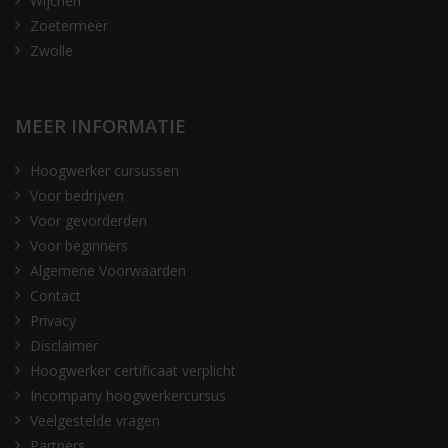
Wijchen
Zoetermeer
Zwolle
MEER INFORMATIE
Hoogwerker cursussen
Voor bedrijven
Voor gevorderden
Voor beginners
Algemene Voorwaarden
Contact
Privacy
Disclaimer
Hoogwerker certificaat verplicht
Incompany hoogwerkercursus
Veelgestelde vragen
Partners