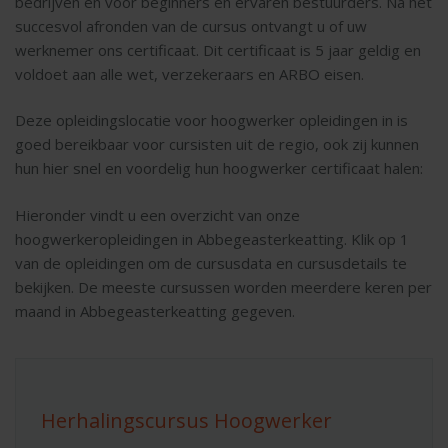
bedrijven en voor beginners en ervaren bestuurders. Na het
succesvol afronden van de cursus ontvangt u of uw
werknemer ons certificaat. Dit certificaat is 5 jaar geldig en
voldoet aan alle wet, verzekeraars en ARBO eisen.
Deze opleidingslocatie voor hoogwerker opleidingen in is
goed bereikbaar voor cursisten uit de regio, ook zij kunnen
hun hier snel en voordelig hun hoogwerker certificaat halen:
Hieronder vindt u een overzicht van onze
hoogwerkeropleidingen in Abbegeasterkeatting. Klik op 1
van de opleidingen om de cursusdata en cursusdetails te
bekijken. De meeste cursussen worden meerdere keren per
maand in Abbegeasterkeatting gegeven.
Herhalingscursus Hoogwerker