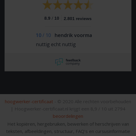
/
8.9
10
2.801 reviews
10
/
10
hendrik voorma
nuttig echt nuttig
hoogwerker-certificaat
- © 2020 Alle rechten voorbehouden
|
Hoogwerker-certificaat.nl krijgt een
8,9
/
10
uit
2794
beoordelingen
Het kopiëren, hergebruiken, bewerken of herschrijven van
teksten, afbeeldingen, structuur, FAQ’s en cursusinformatie