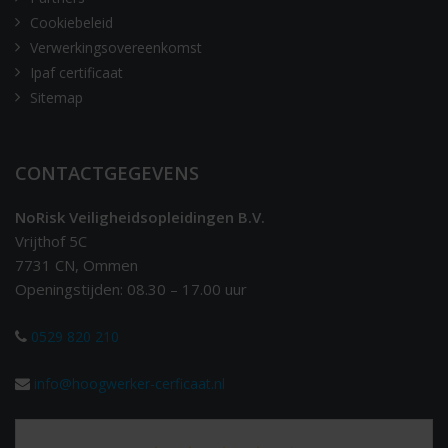
Cookiebeleid
Verwerkingsovereenkomst
Ipaf certificaat
Sitemap
CONTACTGEGEVENS
NoRisk Veiligheidsopleidingen B.V.
Vrijthof 5C
7731 CN, Ommen
Openingstijden: 08.30 – 17.00 uur
0529 820 210
info@hoogwerker-cerficaat.nl