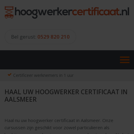
Skip
to
content
Bel gerust:
0529 820 210
Certificeer werknemers in 1 uur
HAAL UW HOOGWERKER CERTIFICAAT IN
AALSMEER
Haal nu uw hoogwerker certificaat in Aalsmeer. Onze
cursussen zijn geschikt voor zowel particulieren als