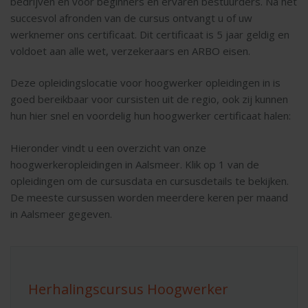
bedrijven en voor beginners en ervaren bestuurders. Na het
succesvol afronden van de cursus ontvangt u of uw
werknemer ons certificaat. Dit certificaat is 5 jaar geldig en
voldoet aan alle wet, verzekeraars en ARBO eisen.
Deze opleidingslocatie voor hoogwerker opleidingen in is
goed bereikbaar voor cursisten uit de regio, ook zij kunnen
hun hier snel en voordelig hun hoogwerker certificaat halen:
Hieronder vindt u een overzicht van onze
hoogwerkeropleidingen in Aalsmeer. Klik op 1 van de
opleidingen om de cursusdata en cursusdetails te bekijken.
De meeste cursussen worden meerdere keren per maand
in Aalsmeer gegeven.
Herhalingscursus Hoogwerker