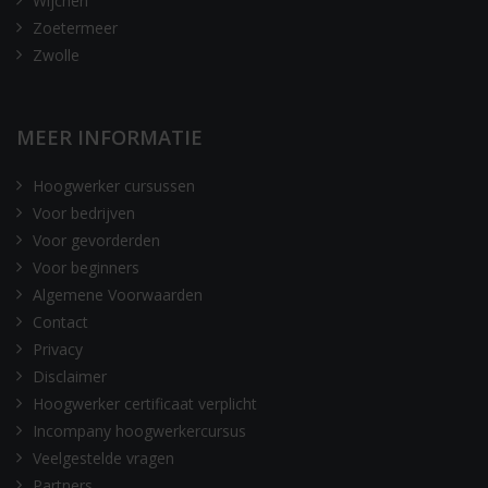
Wijchen
Zoetermeer
Zwolle
MEER INFORMATIE
Hoogwerker cursussen
Voor bedrijven
Voor gevorderden
Voor beginners
Algemene Voorwaarden
Contact
Privacy
Disclaimer
Hoogwerker certificaat verplicht
Incompany hoogwerkercursus
Veelgestelde vragen
Partners