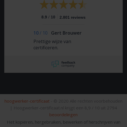
/
8.9
10
2.801 reviews
10
/
10
Gert Brouwer
Prettige wijze van
certificeren.
hoogwerker-certificaat
- © 2020 Alle rechten voorbehouden
|
Hoogwerker-certificaat.nl krijgt een
8,9
/
10
uit
2794
beoordelingen
Het kopiëren, hergebruiken, bewerken of herschrijven van