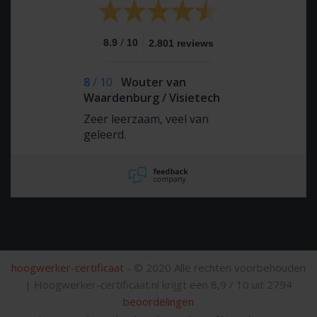
/
8.9
10
2.801 reviews
8
/
10
Wouter van
Waardenburg / Visietech
Zeer leerzaam, veel van
geleerd.
hoogwerker-certificaat
- © 2020 Alle rechten voorbehouden
|
Hoogwerker-certificaat.nl krijgt een
8,9
/
10
uit
2794
beoordelingen