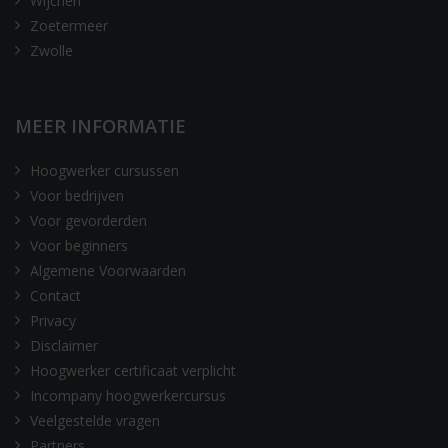
Wijchen
Zoetermeer
Zwolle
MEER INFORMATIE
Hoogwerker cursussen
Voor bedrijven
Voor gevorderden
Voor beginners
Algemene Voorwaarden
Contact
Privacy
Disclaimer
Hoogwerker certificaat verplicht
Incompany hoogwerkercursus
Veelgestelde vragen
Partners