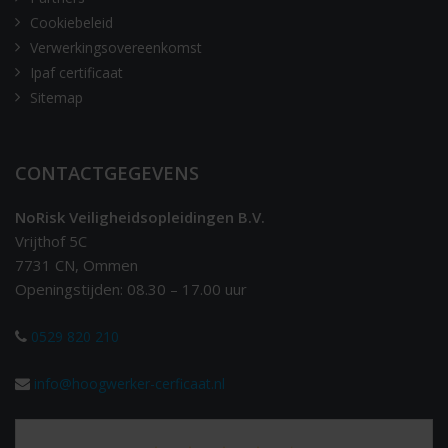
Cookiebeleid
Verwerkingsovereenkomst
Ipaf certificaat
Sitemap
CONTACTGEGEVENS
NoRisk Veiligheidsopleidingen B.V.
Vrijthof 5C
7731 CN, Ommen
Openingstijden: 08.30 – 17.00 uur
0529 820 210
info@hoogwerker-cerficaat.nl