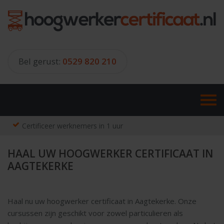
Skip
to
content
Bel gerust:
0529 820 210
Certificeer werknemers in 1 uur
HAAL UW HOOGWERKER CERTIFICAAT IN
AAGTEKERKE
Haal nu uw hoogwerker certificaat in Aagtekerke. Onze
cursussen zijn geschikt voor zowel particulieren als