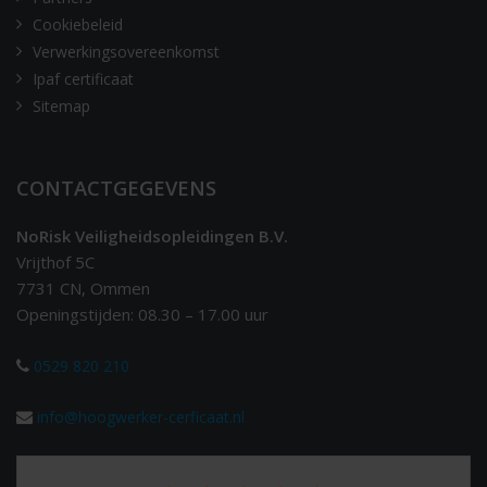
Cookiebeleid
Verwerkingsovereenkomst
Ipaf certificaat
Sitemap
CONTACTGEGEVENS
NoRisk Veiligheidsopleidingen B.V.
Vrijthof 5C
7731 CN, Ommen
Openingstijden: 08.30 – 17.00 uur
0529 820 210
info@hoogwerker-cerficaat.nl