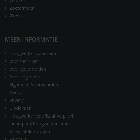
Wijchen
Zoetermeer
Zwolle
MEER INFORMATIE
Hoogwerker cursussen
Voor bedrijven
Voor gevorderden
Voor beginners
Algemene Voorwaarden
Contact
Privacy
Disclaimer
Hoogwerker certificaat verplicht
Incompany hoogwerkercursus
Veelgestelde vragen
Partners