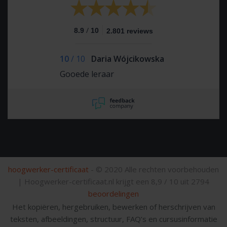
/
8.9
10
2.801 reviews
10
/
10
Daria Wójcikowska
Gooede leraar
hoogwerker-certificaat
- © 2020 Alle rechten voorbehouden
|
Hoogwerker-certificaat.nl krijgt een
8,9
/
10
uit
2794
beoordelingen
Het kopiëren, hergebruiken, bewerken of herschrijven van
teksten, afbeeldingen, structuur, FAQ’s en cursusinformatie