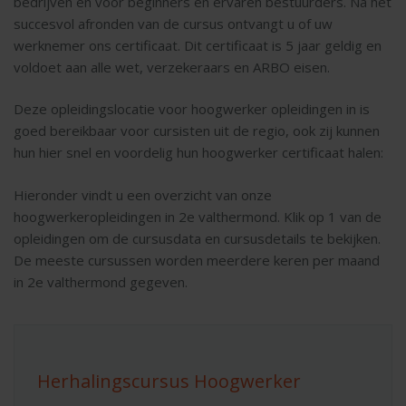
bedrijven en voor beginners en ervaren bestuurders. Na het
succesvol afronden van de cursus ontvangt u of uw
werknemer ons certificaat. Dit certificaat is 5 jaar geldig en
voldoet aan alle wet, verzekeraars en ARBO eisen.
Deze opleidingslocatie voor hoogwerker opleidingen in is
goed bereikbaar voor cursisten uit de regio, ook zij kunnen
hun hier snel en voordelig hun hoogwerker certificaat halen:
Hieronder vindt u een overzicht van onze
hoogwerkeropleidingen in 2e valthermond. Klik op 1 van de
opleidingen om de cursusdata en cursusdetails te bekijken.
De meeste cursussen worden meerdere keren per maand
in 2e valthermond gegeven.
Herhalingscursus Hoogwerker