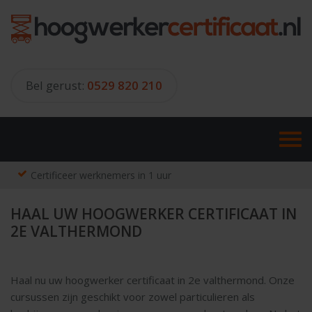
Skip
to
content
Bel gerust:
0529 820 210
Certificeer werknemers in 1 uur
HAAL UW HOOGWERKER CERTIFICAAT IN
2E VALTHERMOND
Haal nu uw hoogwerker certificaat in 2e valthermond. Onze
cursussen zijn geschikt voor zowel particulieren als